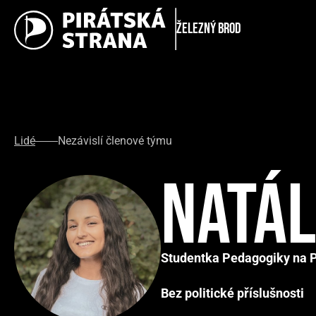
Železný Brod
Lidé
Nezávislí členové týmu
Natál
Studentka Pedagogiky na 
Bez politické příslušnosti